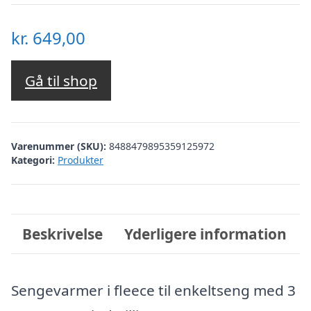
kr.
649,00
Gå til shop
Varenummer (SKU):
8488479895359125972
Kategori:
Produkter
Beskrivelse
Yderligere information
Sengevarmer i fleece til enkeltseng med 3