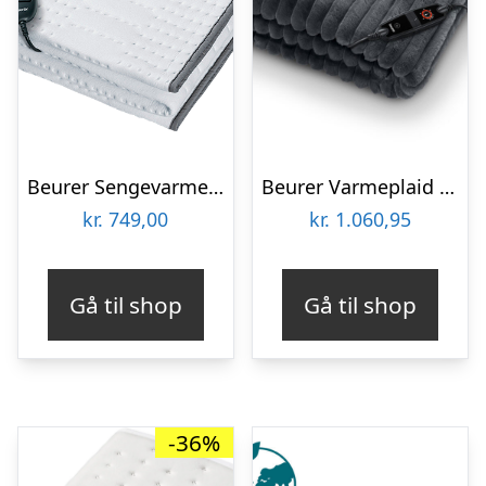
Beurer Sengevarmer UB024GP (1 stk)
Beurer Varmeplaid HD 82, Stockholm
kr.
749,00
kr.
1.060,95
Gå til shop
Gå til shop
-36%